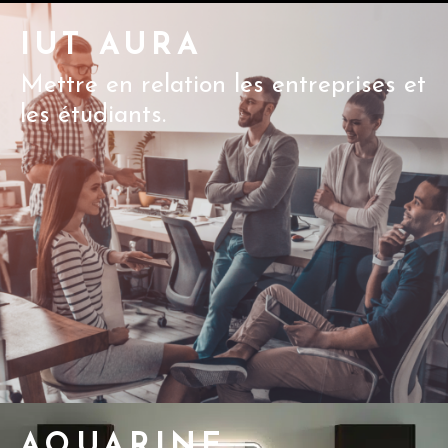
IUT AURA
Mettre en relation les entreprises et
les étudiants.
AQUARINE