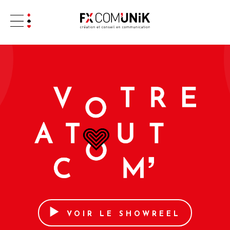
VOIR LE SHOWREEL