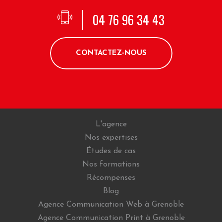
04 76 96 34 43
CONTACTEZ-NOUS
L'agence
Nos expertises
Études de cas
Nos formations
Récompenses
Blog
Agence Communication Web à Grenoble
Agence Communication Print à Grenoble