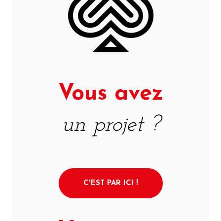
Vous avez
un projet ?
C'EST PAR ICI !