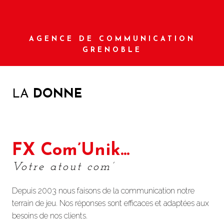
AGENCE DE COMMUNICATION
GRENOBLE
LA
DONNE
FX Com’Unik...
Votre atout com’
Depuis 2003 nous faisons de la communication notre
terrain de jeu. Nos réponses sont efficaces et adaptées aux
besoins de nos clients.