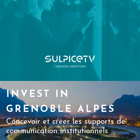
INVEST IN
GRENOBLE ALPES
Concevoir et créer les supports de
communication institutionnels