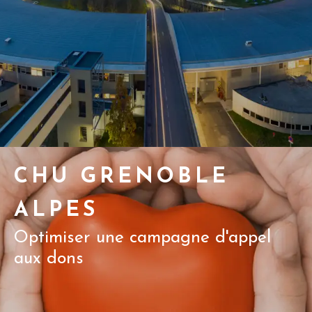
CHU GRENOBLE
ALPES
Optimiser une campagne d'appel
aux dons