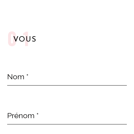
Autre
demande
01
VOUS
Nom
*
Prénom
*