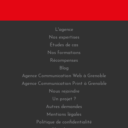
L'agence
Nos expertises
Études de cas
Nos formations
Récompenses
Blog
Agence Communication Web à Grenoble
Agence Communication Print à Grenoble
Nous rejoindre
Un projet ?
Autres demandes
Mentions légales
Politique de confidentialité