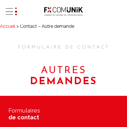
Accueil
>
Contact – Autre demande
FORMULAIRE DE CONTACT
AUTRES
DEMANDES
Formulaires
de contact