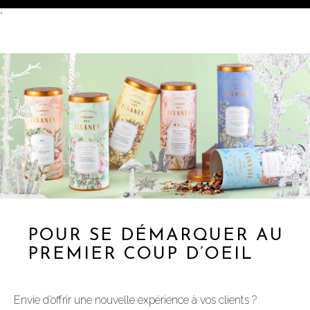
`
POUR SE DÉMARQUER AU
PREMIER COUP D’OEIL
Envie d’offrir une nouvelle expérience à vos clients ?