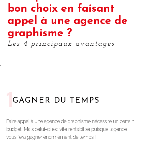
bon choix en faisant
appel à une agence de
graphisme ?
Les 4 principaux avantages
`
1
GAGNER DU TEMPS
Faire appel à une agence de graphisme nécessite un certain
budget. Mais celui-ci est vite rentabilisé puisque l’agence
vous fera gagner énormément de temps !