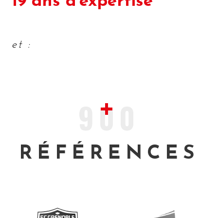
19 ans d'expertise
et :
900
RÉFÉRENCES