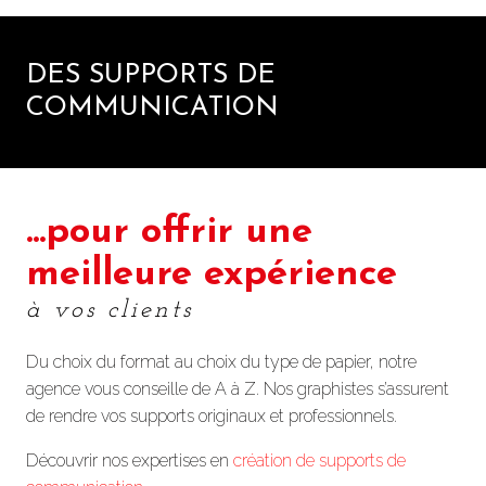
DES SUPPORTS DE
COMMUNICATION
...pour offrir une
meilleure expérience
à vos clients
Du choix du format au choix du type de papier, notre
agence vous conseille de A à Z. Nos graphistes s’assurent
de rendre vos supports originaux et professionnels.
Découvrir nos expertises en
création de supports de