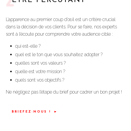
ÊTRE PERCUTANT
L’apparence au premier coup d’œil est un critère crucial
dans la décision de vos clients. Pour se faire, nos experts
sont à l’écoute pour comprendre votre audience cible :
qui est-elle ?
quel est le ton que vous souhaitez adopter ?
quelles sont vos valeurs ?
quelle est votre mission ?
quels sont vos objectifs ?
Ne négligez pas l’étape du brief pour cadrer un bon projet !
BRIEFEZ-NOUS !