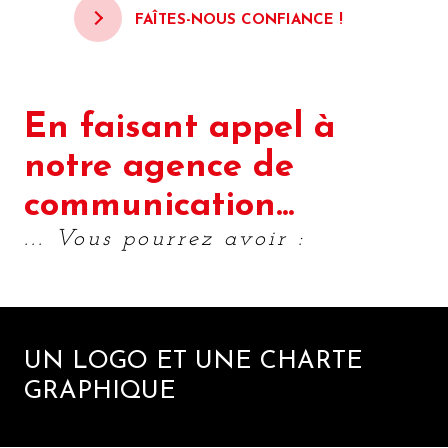
FAÎTES-NOUS CONFIANCE !
En faisant appel à
notre agence de
communication...
... Vous pourrez avoir :
UN LOGO ET UNE CHARTE
GRAPHIQUE