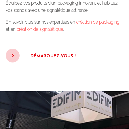
Équipez vos produits d’un packaging innovant et habillez
vos stands avec une signalétique attirante.
En savoir plus sur nos expertises en
création de packaging
et en
création de signalétique
.
DÉMARQUEZ-VOUS !