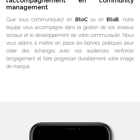
l’accompagnement en community
management
Que vous communiquiez en
BtoC
ou en
BtoB
, notre
équipe vous accompagne dans la gestion de vos réseaux
sociaux et le développement de votre communauté. Nous
vous aidons à mettre en place les bonnes pratiques pour
créer des échanges avec vos audiences, renforcer
l’engagement et faire progresser durablement votre image
de marque.