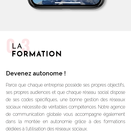
03
LA
FORMATION
Devenez autonome !
Parce que chaque entreprise possède ses propres objectifs,
ses propres audiences et que chaque réseau social dispose
de ses codes spécifiques, une bonne gestion des réseaux
sociaux nécessite de véritables compétences. Notre agence
de communication globale vous accompagne également
dans la montée en autonomie grâce à des formations
dédiées à l’utilisation des réseaux sociaux.