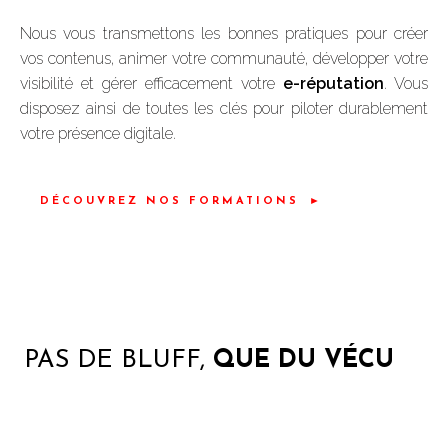
Nous vous transmettons les bonnes pratiques pour créer
vos contenus, animer votre communauté, développer votre
visibilité et gérer efficacement votre
e-réputation
. Vous
disposez ainsi de toutes les clés pour piloter durablement
votre présence digitale.
DÉCOUVREZ NOS FORMATIONS
PAS DE BLUFF,
QUE DU VÉCU