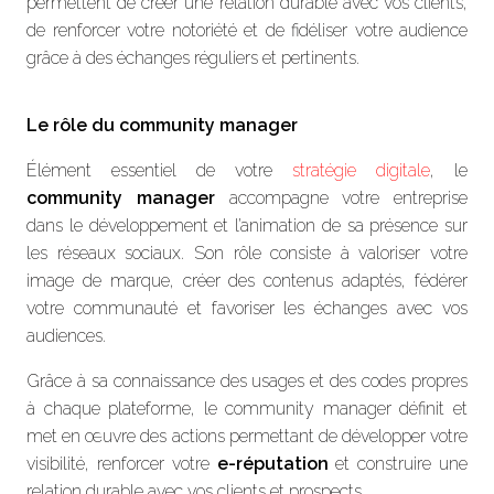
permettent de créer une relation durable avec vos clients,
de renforcer votre notoriété et de fidéliser votre audience
grâce à des échanges réguliers et pertinents.
Le rôle du community manager
Élément essentiel de votre
stratégie digitale
, le
community manager
accompagne votre entreprise
dans le développement et l’animation de sa présence sur
les réseaux sociaux. Son rôle consiste à valoriser votre
image de marque, créer des contenus adaptés, fédérer
votre communauté et favoriser les échanges avec vos
audiences.
Grâce à sa connaissance des usages et des codes propres
à chaque plateforme, le community manager définit et
met en œuvre des actions permettant de développer votre
visibilité, renforcer votre
e-réputation
et construire une
relation durable avec vos clients et prospects.