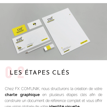
02
LES ÉTAPES CLÉS
Chez FX COM’UNIK, nous structurons la création de votre
charte graphique
en plusieurs étapes clés afin de
construire un document de référence complet et vous offrir
une vision globale de votre
identité visuelle
.