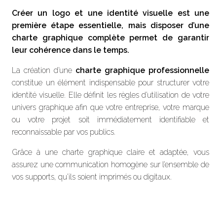
Créer un logo et une identité visuelle est une
première étape essentielle, mais disposer d’une
charte graphique complète permet de garantir
leur cohérence dans le temps.
La création d’une
charte graphique professionnelle
constitue un élément indispensable pour structurer votre
identité visuelle. Elle définit les règles d’utilisation de votre
univers graphique afin que votre entreprise, votre marque
ou votre projet soit immédiatement identifiable et
reconnaissable par vos publics.
Grâce à une charte graphique claire et adaptée, vous
assurez une communication homogène sur l’ensemble de
vos supports, qu’ils soient imprimés ou digitaux.