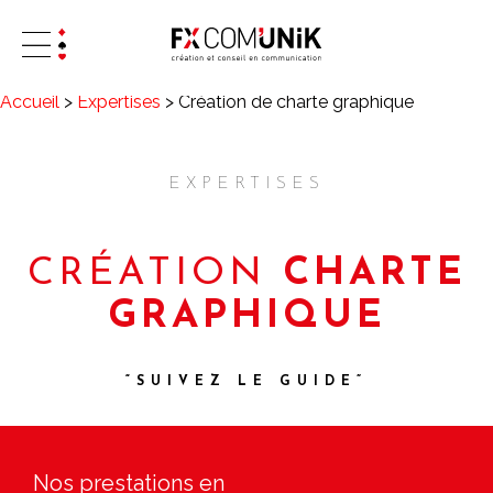
Accueil
>
Expertises
>
Création de charte graphique
EXPERTISES
CRÉATION
CHARTE
GRAPHIQUE
“SUIVEZ LE GUIDE”
Nos prestations en