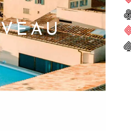
UVEAU