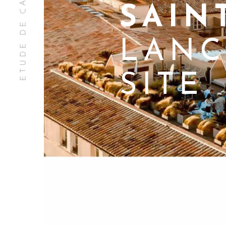
ETUDE DE CAS
SAIN
LANC
SITE