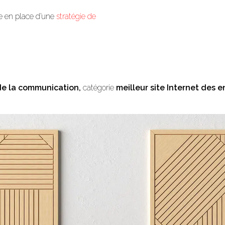
se en place d’une
stratégie de
de la communication,
catégorie
meilleur site Internet des e