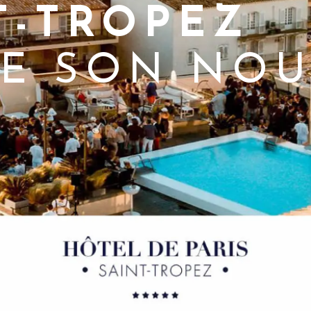
T-TROPEZ
E SON NO