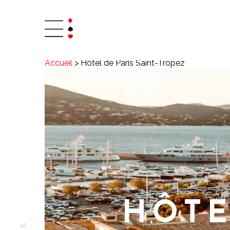
Accueil
>
Hôtel de Paris Saint-Tropez
HÔTE