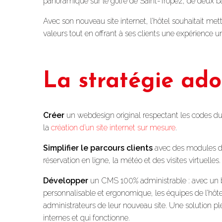
panoramique sur le golfe de Saint-Tropez, de deux bar
Avec son nouveau site internet, l’hôtel souhaitait mett
valeurs tout en offrant à ses clients une expérience u
La stratégie ad
Créer
un webdesign original respectant les codes du lu
la
création d’un site internet sur mesure
.
Simplifier le parcours clients
avec des modules dif
réservation en ligne, la météo et des visites virtuelles.
Développer
un CMS 100% administrable : avec un 
personnalisable et ergonomique, les équipes de l’hôte
administrateurs de leur nouveau site. Une solution pl
internes et qui fonctionne.