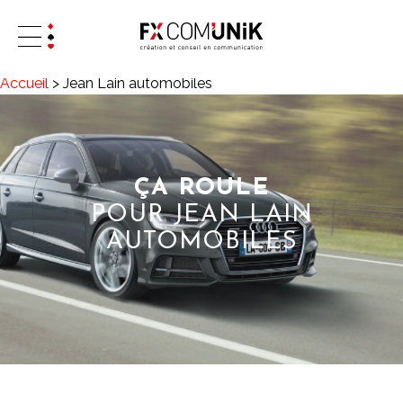
Accueil
>
Jean Lain automobiles
ÇA ROULE
POUR JEAN LAIN
AUTOMOBILES