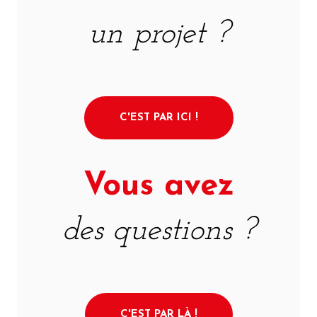
un projet ?
C'EST PAR ICI !
Vous avez
des questions ?
C'EST PAR LÀ !