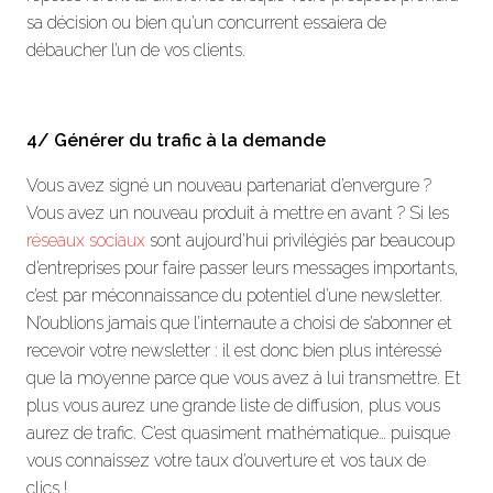
sa décision ou bien qu’un concurrent essaiera de
débaucher l’un de vos clients.
4/ Générer du trafic à la demande
Vous avez signé un nouveau partenariat d’envergure ?
Vous avez un nouveau produit à mettre en avant ? Si les
réseaux sociaux
sont aujourd’hui privilégiés par beaucoup
d’entreprises pour faire passer leurs messages importants,
c’est par méconnaissance du potentiel d’une newsletter.
N’oublions jamais que l’internaute a choisi de s’abonner et
recevoir votre newsletter : il est donc bien plus intéressé
que la moyenne parce que vous avez à lui transmettre. Et
plus vous aurez une grande liste de diffusion, plus vous
aurez de trafic. C’est quasiment mathématique… puisque
vous connaissez votre taux d’ouverture et vos taux de
clics !