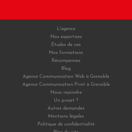
L'agence
Nos expertises
Études de cas
Nos formations
Récompenses
Blog
Agence Communication Web à Grenoble
Agence Communication Print à Grenoble
Nous rejoindre
Un projet ?
Autres demandes
Mentions légales
Politique de confidentialité