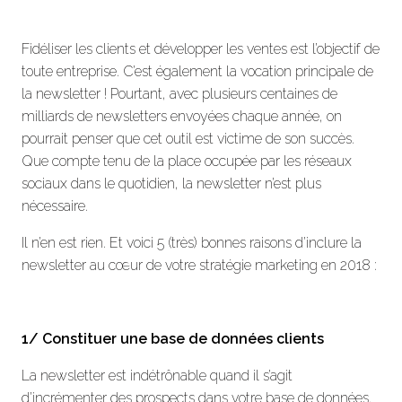
Fidéliser les clients et développer les ventes est l’objectif de
toute entreprise. C’est également la vocation principale de
la newsletter ! Pourtant, avec plusieurs centaines de
milliards de newsletters envoyées chaque année, on
pourrait penser que cet outil est victime de son succès.
Que compte tenu de la place occupée par les réseaux
sociaux dans le quotidien, la newsletter n’est plus
nécessaire.
Il n’en est rien. Et voici 5 (très) bonnes raisons d’inclure la
newsletter au cœur de votre stratégie marketing en 2018 :
1/ Constituer une base de données clients
La newsletter est indétrônable quand il s’agit
d’incrémenter des prospects dans votre base de données.