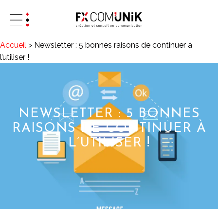
Accueil
>
Newsletter : 5 bonnes raisons de continuer à
l’utiliser !
NEWSLETTER : 5 BONNES
RAISONS DE CONTINUER À
L’UTILISER !