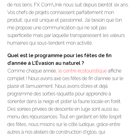
de nos liens. FX Com’Unik nous suit depuis bientôt six ans.
Vos chefs de projets connaissent parfaitement mon
produit, qui est unique et passionnel. J’ai besoin que l’on
me propose une communication qui ne soit pas
superficielle mais par laquelle transparaissent les valeurs
humaines qui sous-tendent mon activité.
Quel est le programme pour les fêtes de fin
d’année à L’Évasion au naturel ?
Comme chaque année,
le centre écotouristique
affiche
complet ! Nous avons axé ces fêtes de fin d’année sur le
plaisir et l’amusement. Nous avons d’ores et déjà
programmé des sorties raquette pour apprendre à
s’orienter dans la neige et pister la faune locale en forêt.
Des soirées privées de descente en luge sont aussi au
menu des réjouissances. Tout en gardant en tête l’esprit
des fêtes, nous misons sur le côté ludique, grâce entre
autres à nos ateliers de construction d’igloo, qui