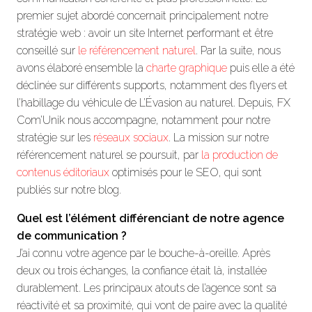
premier sujet abordé concernait principalement notre
stratégie web : avoir un site Internet performant et être
conseillé sur
le référencement naturel
. Par la suite, nous
avons élaboré ensemble la
charte graphique
puis elle a été
déclinée sur différents supports, notamment des flyers et
l’habillage du véhicule de L’Évasion au naturel. Depuis, FX
Com’Unik nous accompagne, notamment pour notre
stratégie sur les
réseaux sociaux
. La mission sur notre
référencement naturel se poursuit, par
la production de
contenus éditoriaux
optimisés pour le SEO, qui sont
publiés sur notre blog.
Quel est l’élément différenciant de notre agence
de communication ?
J’ai connu votre agence par le bouche-à-oreille. Après
deux ou trois échanges, la confiance était là, installée
durablement. Les principaux atouts de l’agence sont sa
réactivité et sa proximité, qui vont de paire avec la qualité