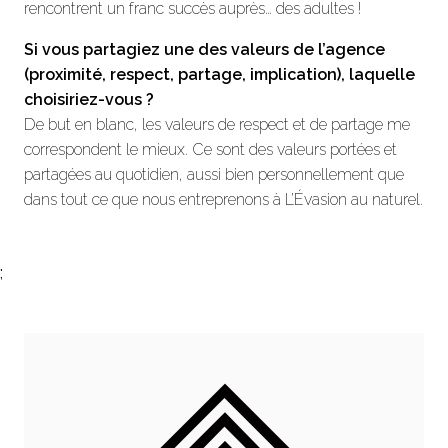
rencontrent un franc succès auprès… des adultes !
Si vous partagiez une des valeurs de l’agence
(proximité, respect, partage, implication), laquelle
choisiriez-vous ?
De but en blanc, les valeurs de respect et de partage me
correspondent le mieux. Ce sont des valeurs portées et
partagées au quotidien, aussi bien personnellement que
dans tout ce que nous entreprenons à L’Évasion au naturel.
;