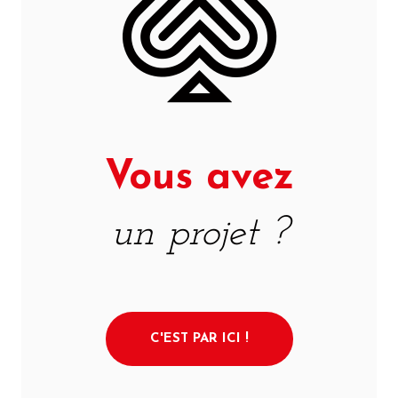
Vous avez
un projet ?
C'EST PAR ICI !