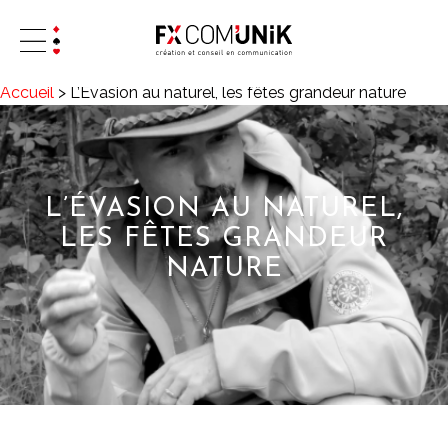
Accueil
>
L’Évasion au naturel, les fêtes grandeur nature
L’ÉVASION AU NATUREL,
LES FÊTES GRANDEUR
NATURE