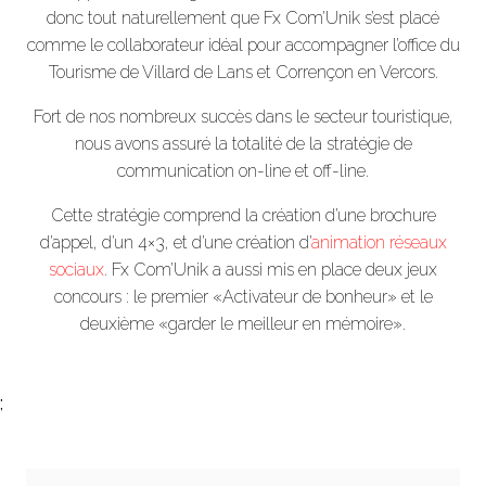
donc tout naturellement que Fx Com’Unik s’est placé
comme le collaborateur idéal pour accompagner l’office du
Tourisme de Villard de Lans et Corrençon en Vercors.
Fort de nos nombreux succès dans le secteur touristique,
nous avons assuré la totalité de la stratégie de
communication on-line et off-line.
Cette stratégie comprend la création d’une brochure
d’appel, d’un 4×3, et d’une création d’
animation réseaux
sociaux
. Fx Com’Unik a aussi mis en place deux jeux
concours : le premier «Activateur de bonheur» et le
deuxième «garder le meilleur en mémoire».
;