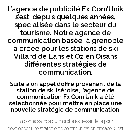
L’agence de publicité Fx Com’Unik
s’est, depuis quelques années,
spécialisée dans le secteur du
tourisme. Notre agence de
communication basée à grenoble
a créée pour les stations de ski
Villard de Lans et Oz en Oisans
différentes stratégies de
communication.
Suite à un appel d’offre provenant de la
station de ski iséroise, l’agence de
communication Fx Com’Unik a été
sélectionnée pour mettre en place une
nouvelle stratégie de communication.
La connaissance du marché est essentielle pour
développer une stratégie de communication efficace. C’est