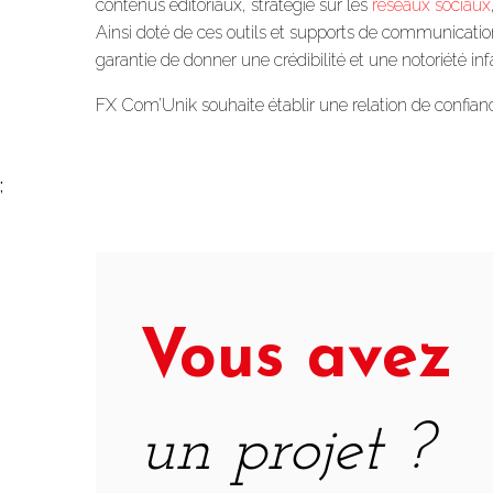
contenus éditoriaux, stratégie sur les
réseaux sociaux
Ainsi doté de ces outils et supports de communicatio
garantie de donner une crédibilité et une notoriété inf
FX Com’Unik souhaite établir une relation de confian
;
Vous avez
un projet ?