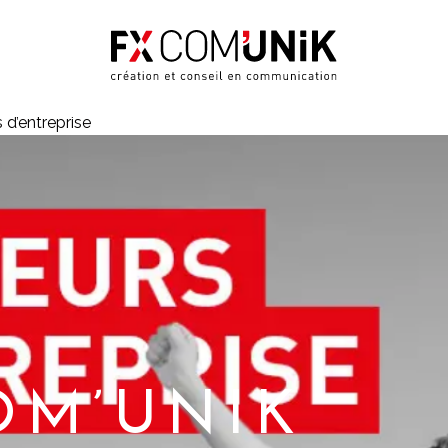
d’entreprise
OM’UNIK