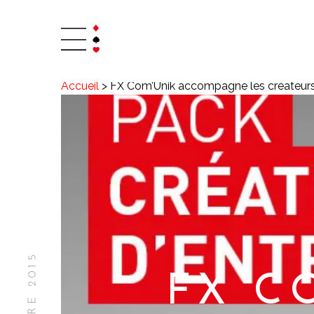
Accueil
>
FX Com’Unik accompagne les créateurs 
FX C