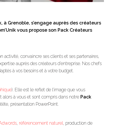
, à Grenoble, s’engage auprès des créateurs
om’Unik vous propose son Pack Créateurs
ctivité, convaincre ses clients et ses partenaires,
pertise auprès des créateurs d’entreprise. Nos chefs
adaptés à vos besoins et à votre budget.
phique
). Elle est le reflet de l’image que vous
nt alors à vous et sont compris dans notre
Pack
entête, présentation PowerPoint.
Adwords
,
référencement naturel
, production de