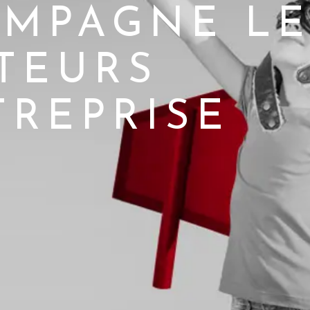
MPAGNE LE
TEURS
TREPRISE