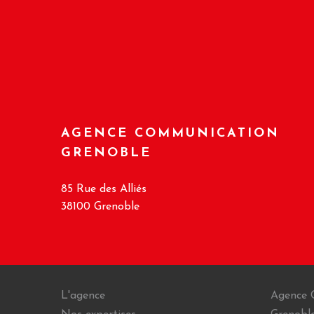
AGENCE COMMUNICATION
GRENOBLE
85 Rue des Alliés
38100 Grenoble
L'agence
Agence 