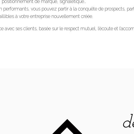
, positionnement de marque, signalétique…
n performants, vous pouvez partir à la conquête de prospects, par
aillibles à votre entreprise nouvellement créée.
ce avec ses clients, basée sur le respect mutuel, l’écoute et l’ac
d