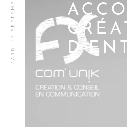
MARDI 15 SEPTEMBRE 2015
ACCO
CRÉA
D’EN