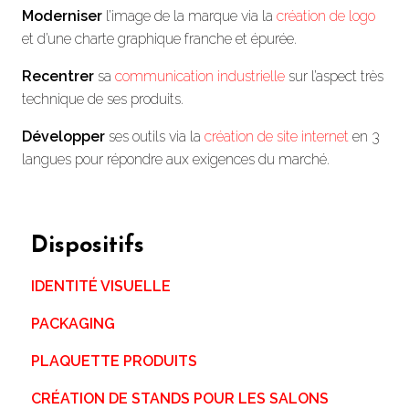
Moderniser
l’image de la marque via la
création de logo
et d’une charte graphique franche et épurée.
Recentrer
sa
communication industrielle
sur l’aspect très
technique de ses produits.
Développer
ses outils via la
création de site internet
en 3
langues pour répondre aux exigences du marché.
Dispositifs
IDENTITÉ VISUELLE
PACKAGING
PLAQUETTE PRODUITS
CRÉATION DE STANDS POUR LES SALONS