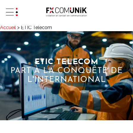
Accueil
>
ETIC Telecom
ETIC TELECOM
PART À LA CONQUÊTE DE
L'INTERNATIONAL