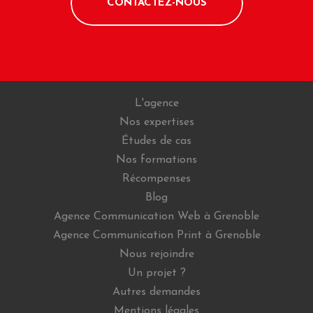
CONTACTEZ-NOUS
L'agence
Nos expertises
Études de cas
Nos formations
Récompenses
Blog
Agence Communication Web à Grenoble
Agence Communication Print à Grenoble
Nous rejoindre
Un projet ?
Autres demandes
Mentions légales