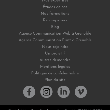
Nos expertises
Études de cas
Nos formations
Récompenses
Blog
Agence Communication Web à Grenoble
Agence Communication Print à Grenoble
Nous rejoindre
Un projet ?
Autres demandes
Mentions légales
Politique de confidentialité
Plan du site