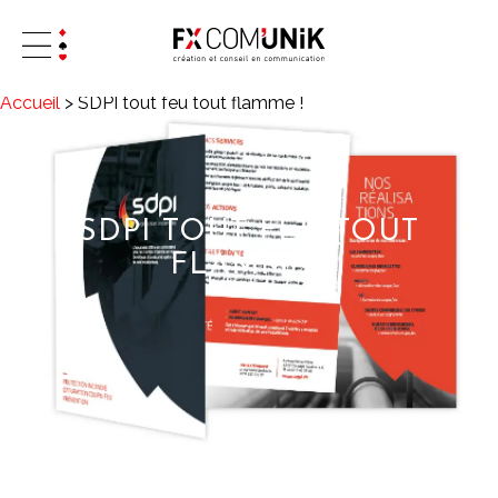
Accueil
>
SDPI tout feu tout flamme !
SDPI TOUT FEU TOUT
FLAMME !