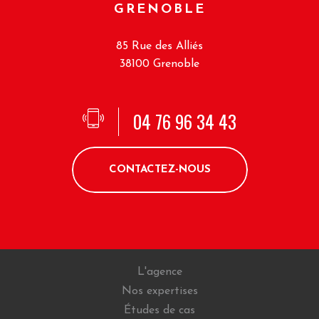
GRENOBLE
85 Rue des Alliés
38100 Grenoble
04 76 96 34 43
CONTACTEZ-NOUS
L'agence
Nos expertises
Études de cas