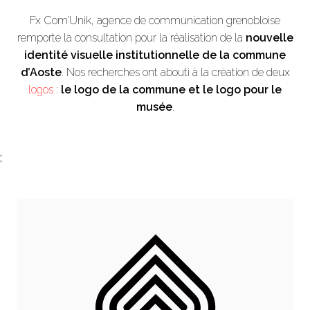
Fx Com’Unik, agence de communication grenobloise
remporte la consultation pour la réalisation de la
nouvelle
identité visuelle institutionnelle de la commune
d’Aoste
. Nos recherches ont abouti à la création de deux
logos
:
le logo de la commune et le logo pour le
musée
.
;