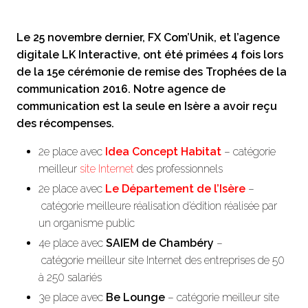
Le 25 novembre dernier, FX Com’Unik, et l’agence
digitale LK Interactive, ont été primées 4 fois lors
de la 15e cérémonie de remise des Trophées de la
communication 2016. Notre agence de
communication est la seule en Isère a avoir reçu
des récompenses.
2e place avec
Idea Concept Habitat
– catégorie
meilleur
site Internet
des professionnels
2e place avec
Le Département de l’Isère
–
catégorie meilleure réalisation d’édition réalisée par
un organisme public
4e place avec
SAIEM de Chambéry
–
catégorie meilleur site Internet des entreprises de 50
à 250 salariés
3e place avec
Be Lounge
– catégorie meilleur site