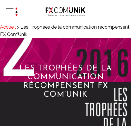
Accueil
>
Les Trophées de la communication récompensent
FX Com’Unik
LES TROPHÉES DE LA
COMMUNICATION
RÉCOMPENSENT FX
COM’UNIK