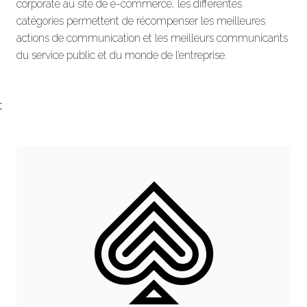
corporate au site de e-commerce, les différentes
catégories permettent de récompenser les meilleures
actions de communication et les meilleurs communicants
du service public et du monde de l’entreprise.
;