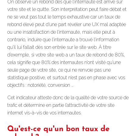
On observe un rebond dès que l’internaute est arrivé sur
votre site et le quitte. Son interprétation peut faire débat et
ne se veut pas tout le temps exhaustive car un taux de
rebond élevé peut d’une part révéler une UX mal adaptée
ou une insatisfaction de l’internaute, mais elle peut à
contrario, induire que l’internaute a trouvé l’information
qu’il lui fallait dès son entrée sur le site web. À titre
d’exemple, si votre site web a un taux de rebond de 80%,
cela signifie que 80% des internautes n’ont visité qu’une
seule page de votre site, ce qui ne renvoie pas une
statistique positive, et surtout n’est pas en phase avec vos
objectifs : notoriété, conversion …
Cet indicateur atteste donc de la qualité de votre source de
trafic et détermine en partie l’attractivité de votre site
internet vis-à-vis de vos internautes.
Qu'est-ce qu'un bon taux de