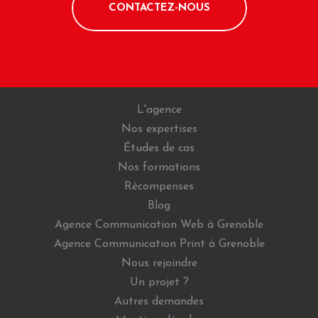
CONTACTEZ-NOUS
L'agence
Nos expertises
Études de cas
Nos formations
Récompenses
Blog
Agence Communication Web à Grenoble
Agence Communication Print à Grenoble
Nous rejoindre
Un projet ?
Autres demandes