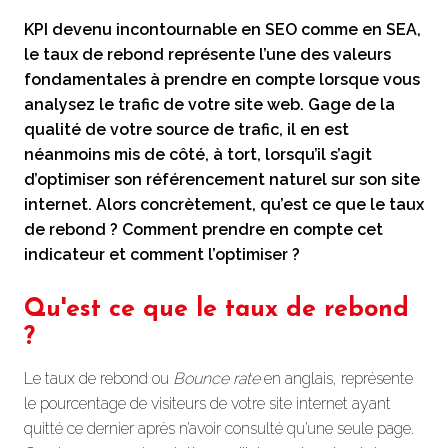
KPI devenu incontournable en SEO comme en SEA,
le taux de rebond représente l’une des valeurs
fondamentales à prendre en compte lorsque vous
analysez le trafic de votre site web. Gage de la
qualité de votre source de trafic, il en est
néanmoins mis de côté, à tort, lorsqu’il s’agit
d’optimiser son référencement naturel sur son site
internet. Alors concrètement, qu’est ce que le taux
de rebond ? Comment prendre en compte cet
indicateur et comment l’optimiser ?
Qu'est ce que le taux de rebond
?
Le taux de rebond ou
Bounce rate
en anglais, représente
le pourcentage de visiteurs de votre site internet ayant
quitté ce dernier après n’avoir consulté qu’une seule page.