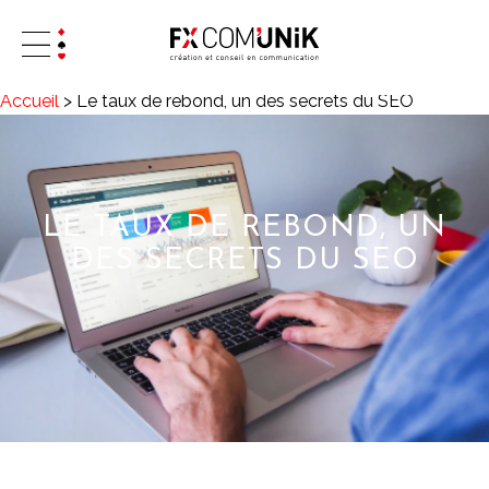
Accueil
>
Le taux de rebond, un des secrets du SEO
LE TAUX DE REBOND, UN
DES SECRETS DU SEO