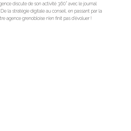
ce discute de son activité 360° avec le journal
e la stratégie digitale au conseil, en passant par la
otre agence grenobloise n’en finit pas d’évoluer !