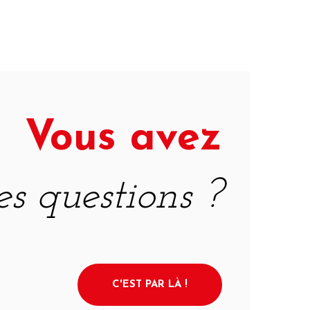
Vous avez
es questions ?
C'EST PAR LÀ !