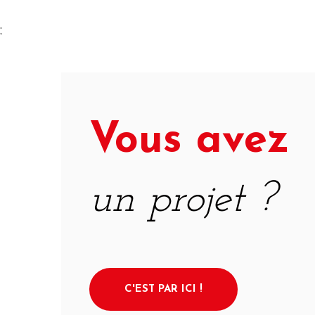
;
Vous avez
un projet ?
C'EST PAR ICI !