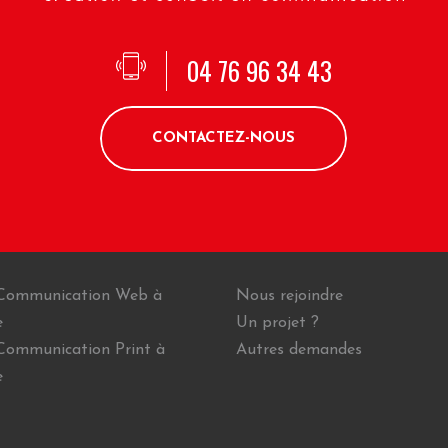
04 76 96 34 43
CONTACTEZ-NOUS
Communication Web à
Nous rejoindre
e
Un projet ?
Communication Print à
Autres demandes
e