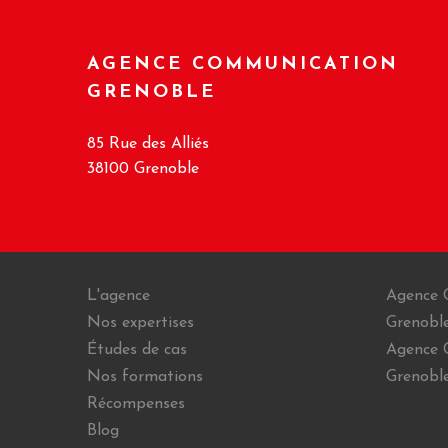
AGENCE COMMUNICATION
GRENOBLE
85 Rue des Alliés
38100 Grenoble
L'agence
Agence 
Nos expertises
Grenobl
Études de cas
Agence 
Nos formations
Grenobl
Récompenses
Blog