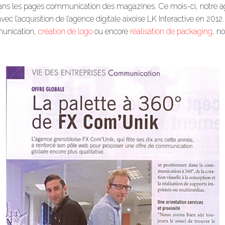
ns les pages communication des magazines. Ce mois-ci, notre agen
’acquisition de l’agence digitale aixoise LK Interactive en 2012. D
munication,
création de logo
ou encore
réalisation de packaging
, n