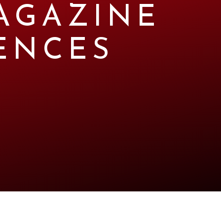
AGAZINE
ENCES