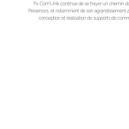
Fx Com’Unik continue de se frayer un chemin da
Présences, et notamment de son agrandissement avec l
conception et réalisation de supports de com