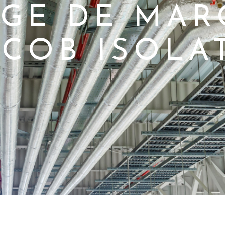
AGE DE MA
ACOB ISOLA