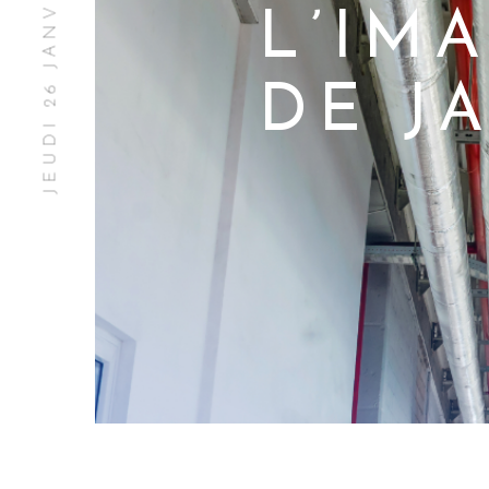
JEUDI 26 JANVIER 2023
L’IM
DE J