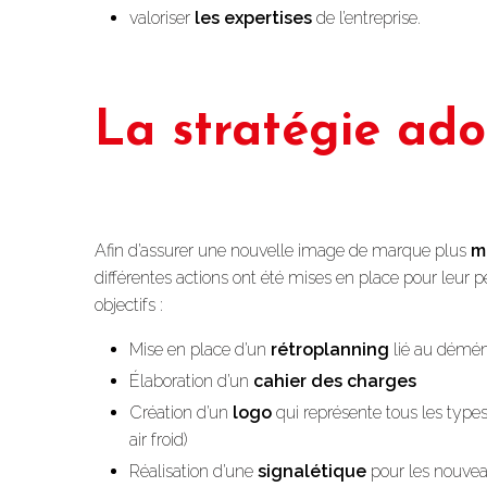
valoriser
les expertises
de l’entreprise.
La stratégie ad
Afin d’assurer une nouvelle image de marque plus
m
différentes actions ont été mises en place pour leur p
objectifs :
Mise en place d’un
rétroplanning
lié au démé
Élaboration d’un
cahier des charges
Création d’un
logo
qui représente tous les types 
air froid)
Réalisation d’une
signalétique
pour les nouve