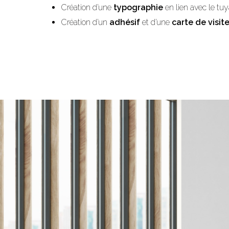
Création d’une
typographie
en lien avec le tu
Création d’un
adhésif
et d’une
carte de visit