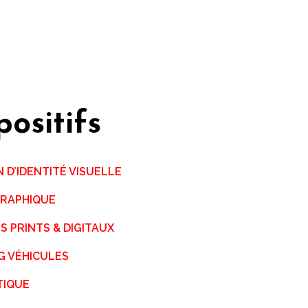
positifs
 D’IDENTITÉ VISUELLE
GRAPHIQUE
 PRINTS & DIGITAUX
G VÉHICULES
TIQUE