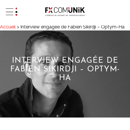
Accueil
>
Interview engagée de Fabien Sikirdji – Optym-Ha
INTERVIEW ENGAGÉE DE
FABIEN SIKIRDJI – OPTYM-
HA