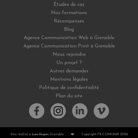
Études de cas
Nos formations
Récompenses
Blog
Agence Communication Web à Grenoble
Agence Communication Print à Grenoble
Nous rejoindre
Un projet ?
Autres demandes
Mentions légales
Politique de confidentialité
Plan du site
Site réalisé à
Las Vegas
Grenoble
❤️
Copyright FX-COMUNIK 2026