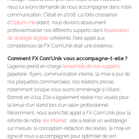
nous lui avons demandé de nous accompagner dans notre
communication. C’était en 2008. La forte croissance
d’
Optym-Ha
aidant, nous devions absolument
professionnaliser nos différents supports dans l’
élaboration
de stratégie digitale
cohérente. Faire appel aux
compétences de FX Com’Unik était une évidence.
Comment FX Com’Unik vous accompagne-t-elle ?
L’agence prend en charge
l’ensemble de nos supports
:
papeterie, flyers, communication interne, la mise à jour de
nos plaquettes commerciales, nos relations presse,
notamment lorsque nous avons emménagé à Villard-
Bonnot en 2014. Elle a également réalisé nos visuels pour
la tenue d’un stand lors d’un salon professionnel.
Récemment, nous avons fait appel à FX Com’Unik pour la
refonte de notre
site Internet
: elle a réalisé un webdesign
sur mesure, la conception-rédaction des textes, la mise en
ligne et nous a accompagnés pour optimiser de son