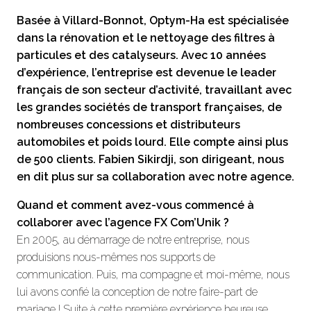
Basée à Villard-Bonnot, Optym-Ha est spécialisée
dans la rénovation et le nettoyage des filtres à
particules et des catalyseurs. Avec 10 années
d’expérience, l’entreprise est devenue le leader
français de son secteur d’activité, travaillant avec
les grandes sociétés de transport françaises, de
nombreuses concessions et distributeurs
automobiles et poids lourd. Elle compte ainsi plus
de 500 clients. Fabien Sikirdji, son dirigeant, nous
en dit plus sur sa collaboration avec notre agence.
Quand et comment avez-vous commencé à
collaborer avec l’agence FX Com’Unik ?
En 2005, au démarrage de notre entreprise, nous
produisions nous-mêmes nos supports de
communication. Puis, ma compagne et moi-même, nous
lui avons confié la conception de notre faire-part de
mariage ! Suite à cette première expérience heureuse,