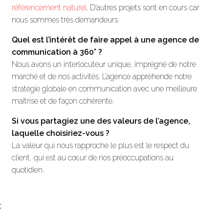
référencement naturel
. D’autres projets sont en cours car
nous sommes très demandeurs.
Quel est l’intérêt de faire appel à une agence de
communication à 360°
?
Nous avons un interlocuteur unique, imprégné de notre
marché et de nos activités. L’agence appréhende notre
stratégie globale en communication avec une meilleure
maîtrise et de façon cohérente.
Si vous partagiez une des valeurs de l’agence,
laquelle choisiriez-vous ?
La valeur qui nous rapproche le plus est le respect du
client, qui est au cœur de nos préoccupations au
quotidien.
;