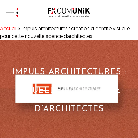
Accueil
>
Impuls architectures : création d’identité visuelle
pour cette nouvelle agence d’architectes
IMPULS ARCHITECTURES :
CRÉATION D’IDENTITÉ
VISUELLE POUR CETTE
NOUVELLE AGENCE
D’ARCHITECTES