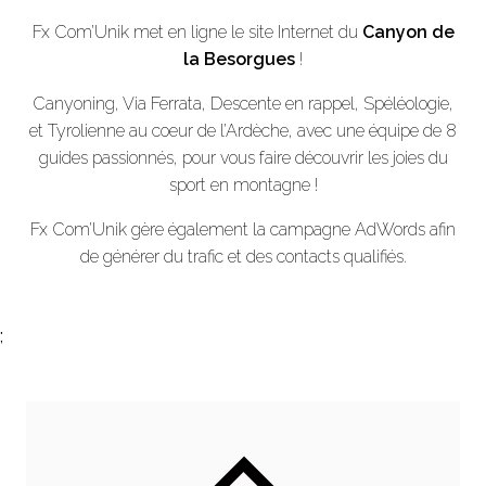
Fx Com’Unik met en ligne le site Internet du
Canyon de
la Besorgues
!
Canyoning, Via Ferrata, Descente en rappel, Spéléologie,
et Tyrolienne au coeur de l’Ardèche, avec une équipe de 8
guides passionnés, pour vous faire découvrir les joies du
sport en montagne !
Fx Com’Unik gère également la campagne AdWords afin
de générer du trafic et des contacts qualifiés.
;