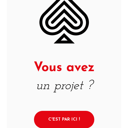
Vous avez
un projet ?
C'EST PAR ICI !