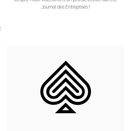
Journal des Entreprises !
;