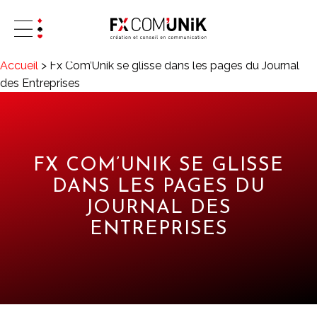
Accueil
>
Fx Com’Unik se glisse dans les pages du Journal
des Entreprises
FX COM’UNIK SE GLISSE
DANS LES PAGES DU
JOURNAL DES
ENTREPRISES