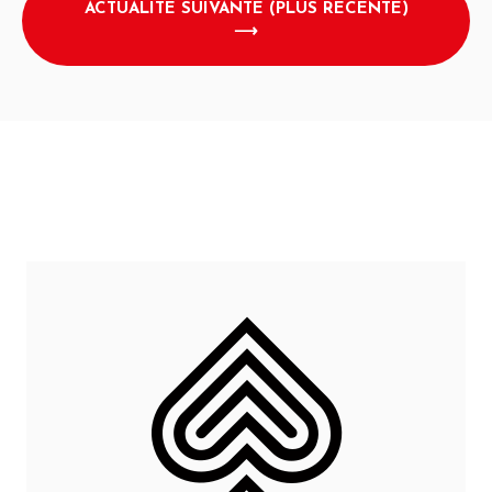
ACTUALITÉ SUIVANTE (PLUS RÉCENTE)
⟶