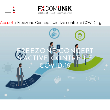
Accueil
>
Freezone Concept s’active contre le COVID-19
FREEZONE CONCEPT
S’ACTIVE CONTRE LE
COVID-19