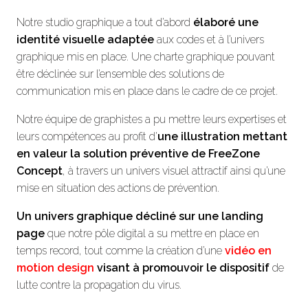
Notre studio graphique a tout d’abord
élaboré une
identité visuelle adaptée
aux codes et à l’univers
graphique mis en place. Une charte graphique pouvant
être déclinée sur l’ensemble des solutions de
communication mis en place dans le cadre de ce projet.
Notre équipe de graphistes a pu mettre leurs expertises et
leurs compétences au profit d’
une illustration mettant
en valeur la solution préventive de FreeZone
Concept
, à travers un univers visuel attractif ainsi qu’une
mise en situation des actions de prévention.
Un univers graphique décliné sur une landing
page
que notre pôle digital a su mettre en place en
temps record, tout comme la création d’une
vidéo en
motion design
visant à promouvoir le dispositif
de
lutte contre la propagation du virus.