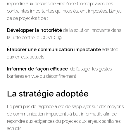
répondre aux besoins de FreeZone Concept avec des
contraintes importantes qui nous étaient imposées. L’enjeu
de ce projet était de :
Développer la notoriété
de la solution innovante dans
la lutte contre le COVID-19
Élaborer une communication impactante
adaptée
aux enjeux actuels
Informer de façon efficace
de l’usage les gestes
barrières en vue du déconfinement
La stratégie adoptée
Le parti pris de l’agence a été de s’appuyer sur des moyens
de communication impactants à but informatifs afin de
répondre aux exigences du projet et aux enjeux sanitaires
actuels.