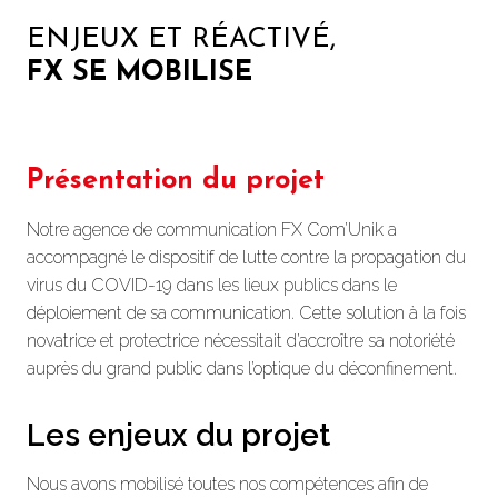
ENJEUX ET RÉACTIVÉ,
FX SE MOBILISE
Présentation du projet
Notre agence de communication FX Com’Unik a
accompagné le dispositif de lutte contre la propagation du
virus du COVID-19 dans les lieux publics dans le
déploiement de sa communication. Cette solution à la fois
novatrice et protectrice nécessitait d’accroître sa notoriété
auprès du grand public dans l’optique du déconfinement.
Les enjeux du projet
Nous avons mobilisé toutes nos compétences afin de