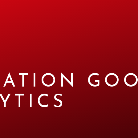
ATION GO
YTICS