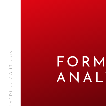
MARDI 27 AOÛT 2019
FORM
ANAL