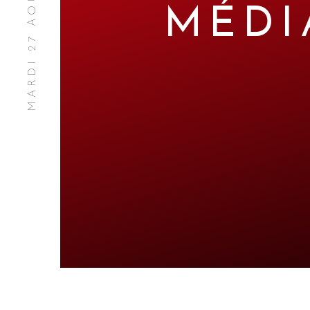
MARDI 27 AOÛT 2019
MÉDI