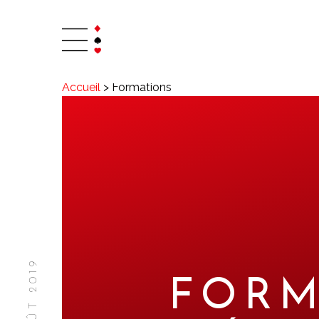
Accueil
>
Formations
FORM