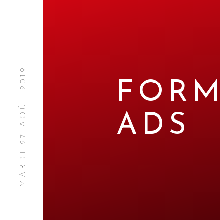
MARDI 27 AOÛT 2019
FORM
ADS