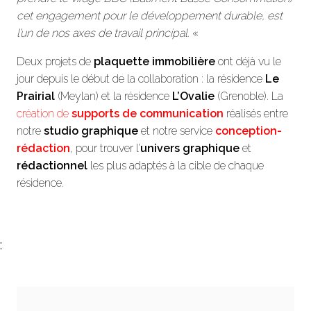
cet engagement pour le développement durable, est
l’un de nos axes de travail principal.
«
Deux projets de
plaquette immobilière
ont déjà vu le
jour depuis le début de la collaboration : la résidence
Le
Prairial
(Meylan) et la résidence
L’Ovalie
(Grenoble). La
création de
supports de communication
réalisés entre
notre
studio graphique
et notre service
conception-
rédaction
, pour trouver l’
univers graphique
et
rédactionnel
les plus adaptés à la cible de chaque
résidence.
;