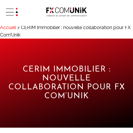
Accueil
>
CERIM Immobilier : nouvelle collaboration pour FX
Com’Unik
CERIM IMMOBILIER :
NOUVELLE
COLLABORATION POUR FX
COM’UNIK