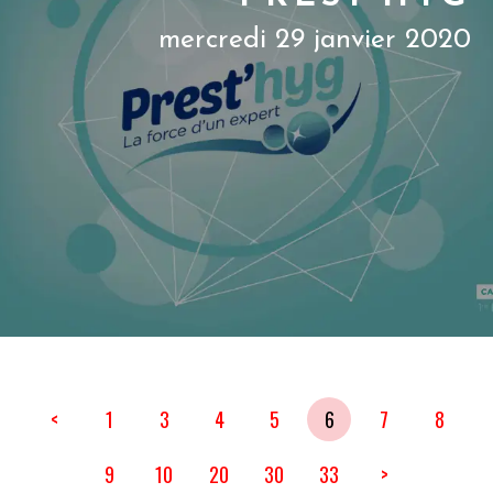
mercredi 29 janvier 2020
<
1
3
4
5
6
7
8
9
10
20
30
33
>