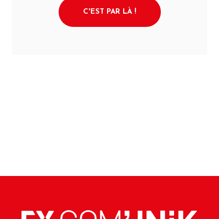
C'EST PAR LÀ !