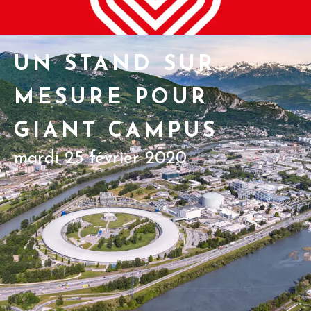
UN STAND SUR
MESURE POUR
GIANT CAMPUS
mardi 25 février 2020