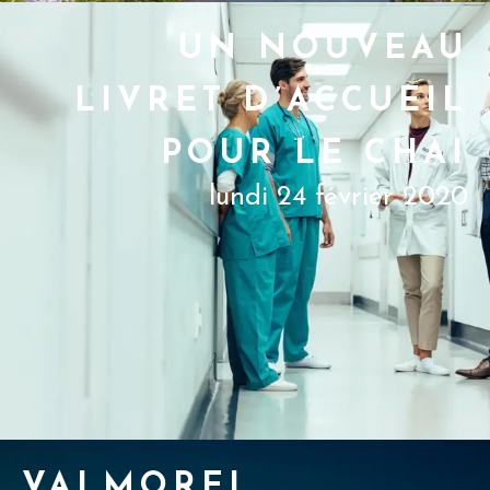
UN NOUVEAU
LIVRET D’ACCUEIL
POUR LE CHAI
lundi 24 février 2020
VALMOREL