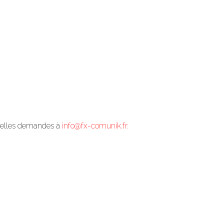
uvelles demandes à
info@fx-comunik.fr.