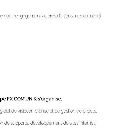
de notre engagement auprès de vous, nos clients et
ipe FX COM’UNIK s’organise.
iel de visioconférence et de gestion de projets.
on de supports, développement de sites internet,