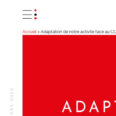
Accueil
>
Adaptation de notre activité face au 
ADAP