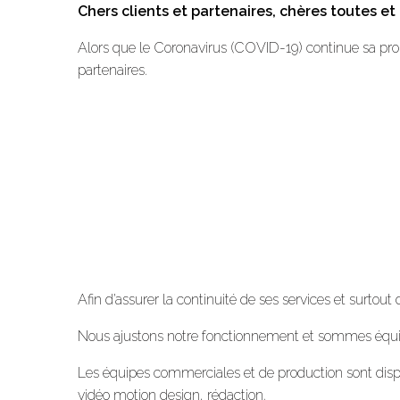
Chers clients et partenaires, chères toutes et 
Alors que le Coronavirus (COVID-19) continue sa pro
partenaires.
Afin d’assurer la continuité de ses services et surto
Nous ajustons notre fonctionnement et sommes équipé
Les équipes commerciales et de production sont dispon
vidéo motion design, rédaction.