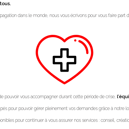
tous.
pagation dans le monde, nous vous écrivons pour vous faire part 
ut de pouvoir vous accompagner durant cette période de crise,
l’équ
s pour pouvoir gérer pleinement vos demandes grâce à notre logic
ibles pour continuer à vous assurer nos services : conseil, créati