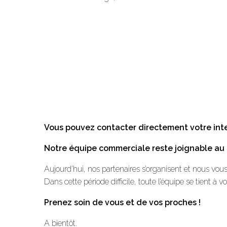
Vous pouvez contacter directement votre inte
Notre équipe commerciale reste joignable au 
Aujourd’hui, nos partenaires s’organisent et nous v
Dans cette période difficile, toute l’équipe se tient à v
Prenez soin de vous et de vos proches !
A bientôt.