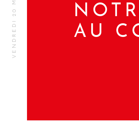
VENDREDI 20 MARS 2020
NOTR
AU C