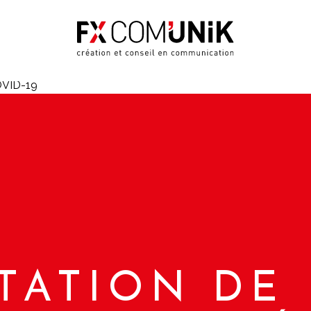
COVID-19
TATION DE