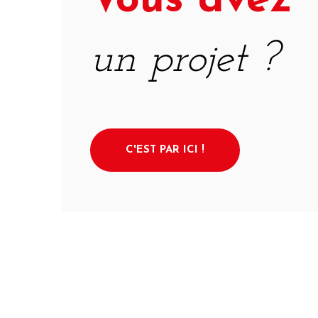
Vous avez
un projet ?
C'EST PAR ICI !