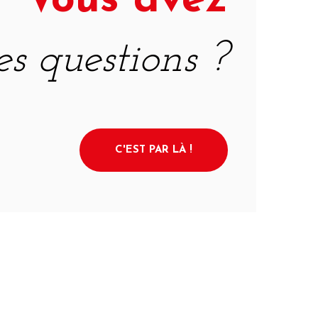
Vous avez
es questions ?
C'EST PAR LÀ !